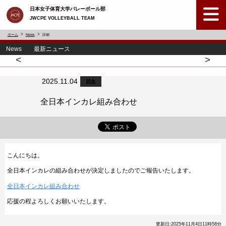
日本女子体育大学バレーボール部
JWCPE VOLLEYBALL TEAM
ホーム
News
詳細
News 最新ニュース
<
>
2025.11.04
試合
全日本インカレ組み合わせ
こんにちは。
全日本インカレの組み合わせが決定しましたのでご報告いたします。
全日本インカレ組み合わせ
応援の程よろしくお願いいたします。
更新日:2025年11月4日11時58分