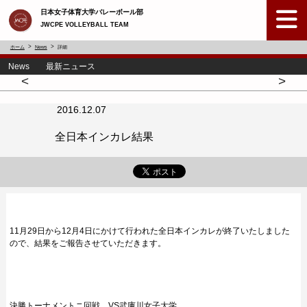
日本女子体育大学バレーボール部
JWCPE VOLLEYBALL TEAM
ホーム
News
詳細
News 最新ニュース
<
>
2016.12.07
全日本インカレ結果
11月29日から12月4日にかけて行われた全日本インカレが終了いたしました
ので、結果をご報告させていただきます。
決勝トーナメントニ回戦 VS武庫川女子大学