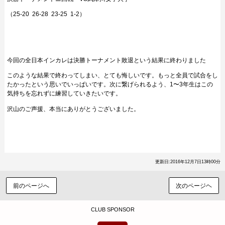
（25-20 26-28 23-25 1-2）
今回の全日本インカレは決勝トーナメント敗退という結果に終わりました
このような結果で終わってしまい、とても悔しいです。もっと全員で試合をし
たかったという思いでいっぱいです。次に繋げられるよう、1〜3年生はこの
気持ちを忘れずに練習していきたいです。
沢山のご声援、本当にありがとうございました。
更新日:2016年12月7日13時00分
前のページへ
次のページヘ
CLUB SPONSOR